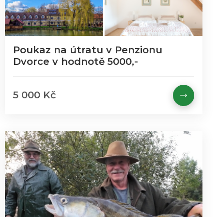
Poukaz na útratu v Penzionu
Dvorce v hodnotě 5000,-
5 000 Kč