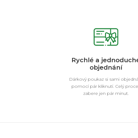
Rychlé a jednoduch
objednání
Dárkový poukaz si sami objedn
pomocí pár kliknutí. Celý proc
zabere jen pár minut.