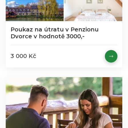
Poukaz na útratu v Penzionu
Dvorce v hodnotě 3000,-
3 000 Kč