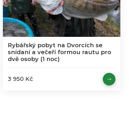
Rybářský pobyt na Dvorcích se
snídaní a večeří formou rautu pro
dvě osoby (1 noc)
3 950 Kč