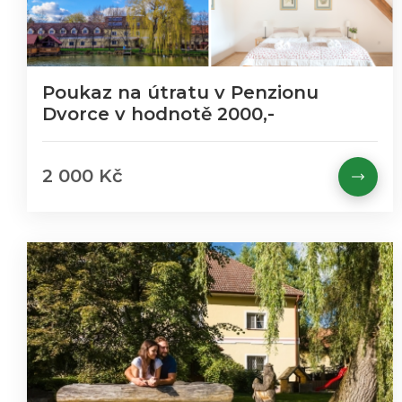
Poukaz na útratu v Penzionu
Dvorce v hodnotě 2000,-
2 000 Kč