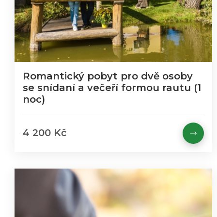
Romantický pobyt pro dvě osoby
se snídaní a večeří formou rautu (1
noc)
4 200 Kč