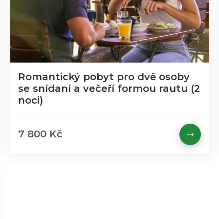
Romantický pobyt pro dvě osoby
se snídaní a večeří formou rautu (2
noci)
7 800 Kč