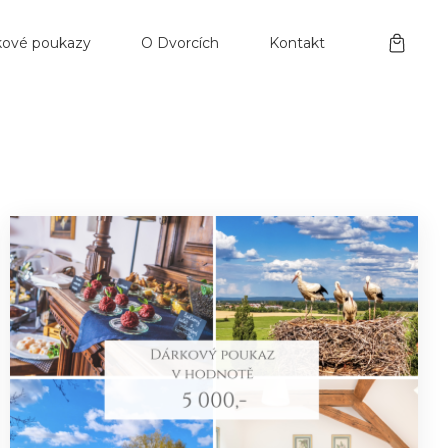
kové poukazy
O Dvorcích
Kontakt