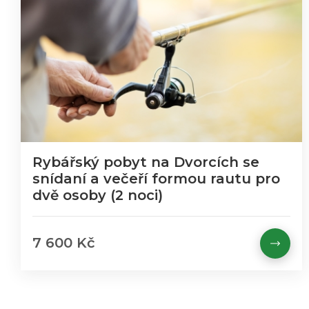
Rybářský pobyt na Dvorcích se
snídaní a večeří formou rautu pro
dvě osoby (2 noci)
7 600 Kč